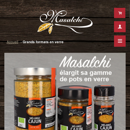
Masalchi
Accueil
›
Grands formats en verre