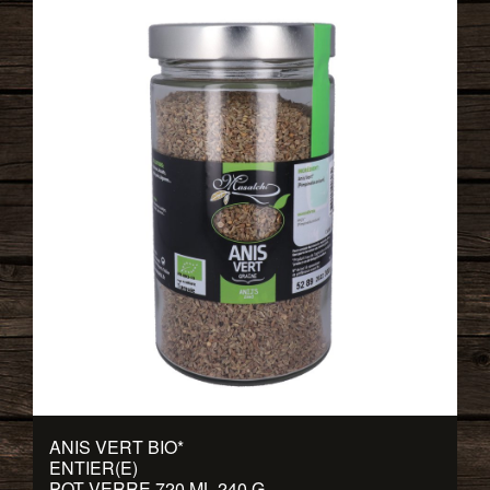
ANIS VERT BIO
*
ENTIER(E)
POT VERRE 720 ML 240 G