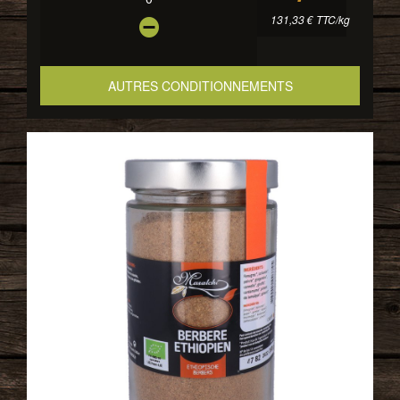
131,33 € TTC/kg
AUTRES CONDITIONNEMENTS