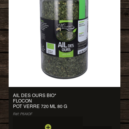
AIL DES OURS BIO
*
FLOCON
POT VERRE 720 ML 80 G
Réf: P6AIOF