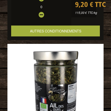
9,20 € TTC
0
115,00 € TTC/kg
AUTRES CONDITIONNEMENTS