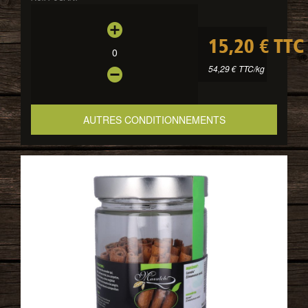
15,20 € TTC
0
54,29 € TTC/kg
AUTRES CONDITIONNEMENTS