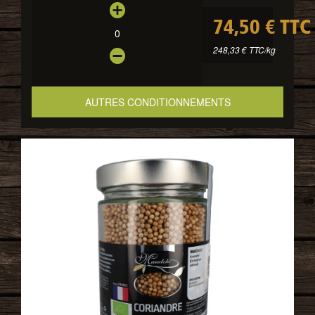
74,50 € TTC
0
248,33 € TTC/kg
AUTRES CONDITIONNEMENTS