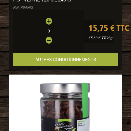
Réf: P6ANIG
15,75 € TTC
0
65,63 € TTC/kg
AUTRES CONDITIONNEMENTS