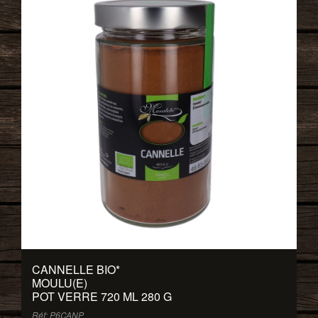
CANNELLE BIO
*
MOULU(E)
POT VERRE 720 ML 280 G
Réf: P6CANP