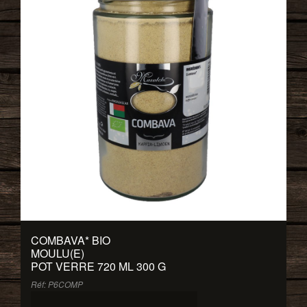
COMBAVA
*
BIO
MOULU(E)
POT VERRE 720 ML 300 G
Réf: P6COMP