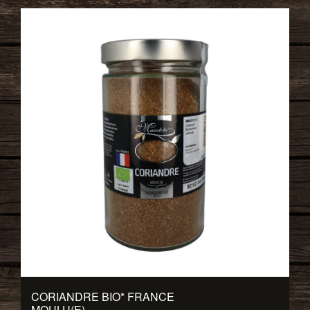
CORIANDRE BIO
*
FRANCE
MOULU(E)