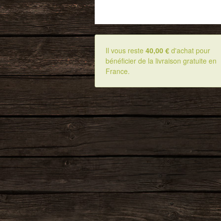
Il vous reste
40,00 €
d'achat pour
bénéficier de la livraison gratuite en
France.