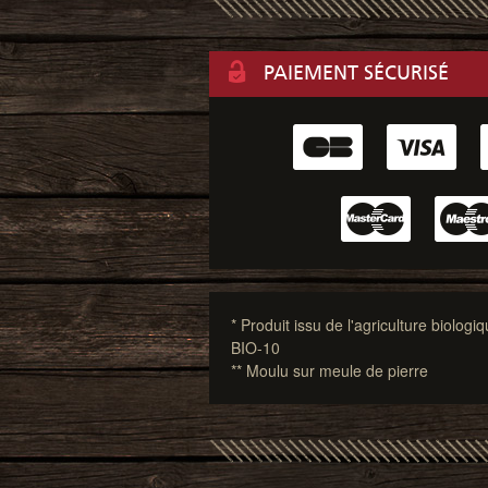
PAIEMENT SÉCURISÉ
* Produit issu de l'agriculture biologiq
BIO-10
** Moulu sur meule de pierre