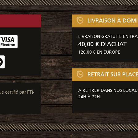
LIVRAISON À DOMI
LIVRAISON GRATUITE EN FRA
40,00 € D’ACHAT
120,00 € EN EUROPE
RETRAIT SUR PLAC
À RETIRER DANS NOS LOCAU
ue certifié par FR-
24H À 72H.