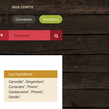
MON COMPTE
Connexion
Inscription
re
Les ingrédients :
Cannelle*, Gingembre*,
Coriandre*, Poivre*,
Cardamome*, Piment*,
Girofle*.