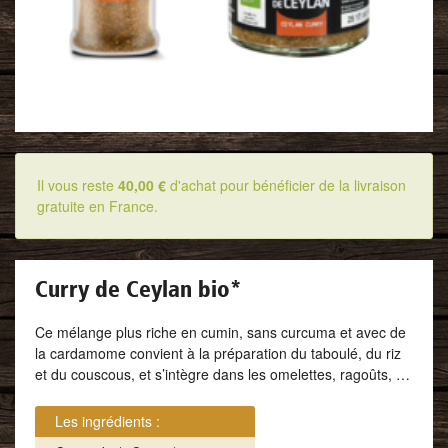
Il vous reste
40,00 €
d'achat pour bénéficier de la livraison
gratuite en France.
Curry de Ceylan bio
*
Ce mélange plus riche en cumin, sans curcuma et avec de
la cardamome convient à la préparation du taboulé, du riz
et du couscous, et s’intègre dans les omelettes, ragoûts, …
Les ingrédients :