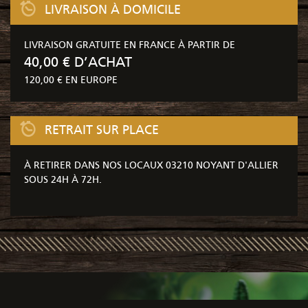
LIVRAISON À DOMICILE
LIVRAISON GRATUITE EN FRANCE À PARTIR DE
40,00 € D’ACHAT
120,00 € EN EUROPE
RETRAIT SUR PLACE
À RETIRER DANS NOS LOCAUX 03210 NOYANT D'ALLIER
SOUS 24H À 72H.